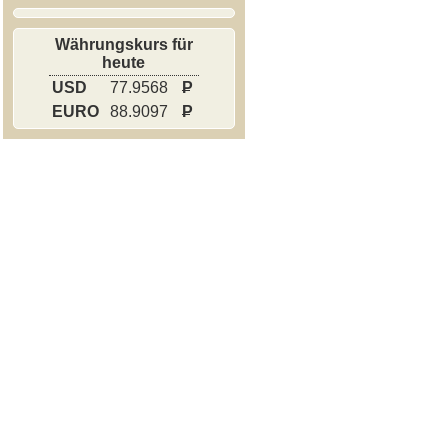
Währungskurs für
heute
USD
77.9568
P
EURO
88.9097
P