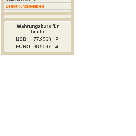
Befestigungsbeispiele
Währungskurs für
heute
USD
77.9568
P
EURO
88.9097
P