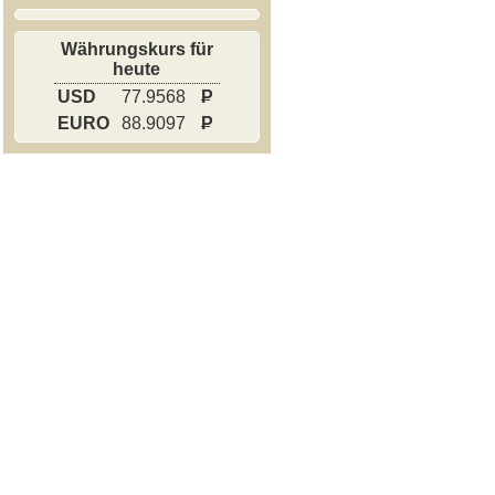
Währungskurs für
heute
USD
77.9568
P
EURO
88.9097
P