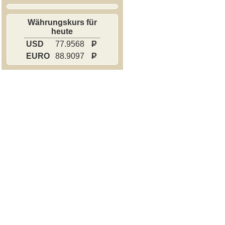
Währungskurs für
heute
USD
77.9568
P
EURO
88.9097
P