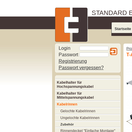
STANDARD 
Startseite
Login
Pro
Passwort
T-
Registrierung
Passwort vergessen?
Kabelhalter für
Hochspannungskabel
Kabelhalter für
Mittelspannungskabel
Kabelrinnen
Gelochte Kabelrinnen
Ungelochte Kabelrinnen
Zubehör
Rinnendeckel "Einfache Montage"