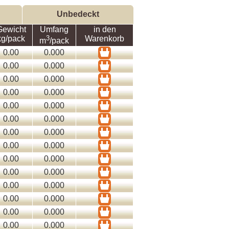
Unbedeckt
Gewicht
Umfang
in den
kg/pack
3
Warenkorb
m
/pack
0.00
0.000
0.00
0.000
0.00
0.000
0.00
0.000
0.00
0.000
0.00
0.000
0.00
0.000
0.00
0.000
0.00
0.000
0.00
0.000
0.00
0.000
0.00
0.000
0.00
0.000
0.00
0.000