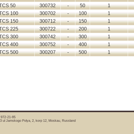
TCS 50
300732
-
50
1
TCS 100
300702
-
100
1
TCS 150
300712
-
150
1
TCS 225
300722
-
200
1
TCS 300
300742
-
300
1
TCS 400
300752
-
400
1
TCS 500
300207
-
500
1
 972-21-85
3 ul Jamskogo Polya, 2, korp 12, Moskau, Russland