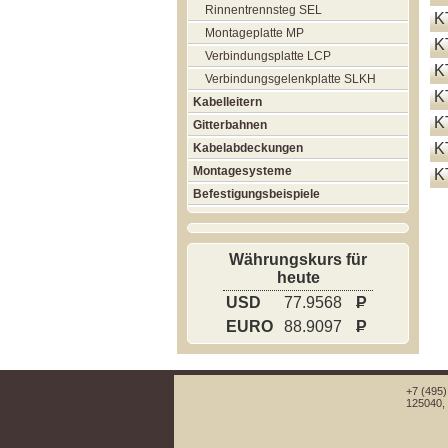
Rinnentrennsteg SEL
K
Montageplatte MP
K
Verbindungsplatte LCP
K
Verbindungsgelenkplatte SLKH
K
Kabelleitern
K
Gitterbahnen
K
Kabelabdeckungen
Montagesysteme
K
Befestigungsbeispiele
Währungskurs für
heute
USD
77.9568
P
EURO
88.9097
P
+7 (495)
125040, 