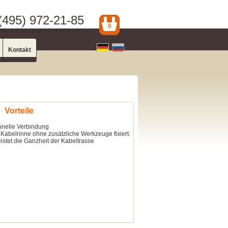
(495) 972-21-85
0
ya, 2, korp 12, Moskau, Russland
Kontakt
Vorteile
chnelle Verbindung
Kabelrinne ohne zusätzliche Werkzeuge fixiert.
istet die Ganzheit der Kabeltrasse