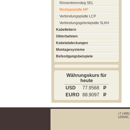
Rinnentrennsteg SEL
Montageplatte MP
Verbindungsplatte LCP
Verbindungsgelenkplatte SLKH
Kabelleitern
Gitterbahnen
Kabelabdeckungen
Montagesysteme
Befestigungsbeispiele
Währungskurs für
heute
USD
77.9568
P
EURO
88.9097
P
+7 (495)
125040, 