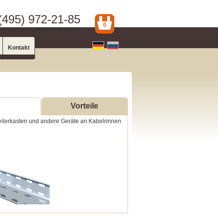
(495) 972-21-85
0
ya, 2, korp 12, Moskau, Russland
Kontakt
Vorteile
teilerkasten und andere Geräte an Kabelrinnen