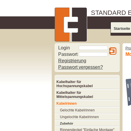
STANDARD 
Startseite
Login
Pro
Passwort
Mo
Registrierung
Passwort vergessen?
Kabelhalter für
Hochspannungskabel
Kabelhalter für
Mittelspannungskabel
Kabelrinnen
Gelochte Kabelrinnen
Ungelochte Kabelrinnen
Zubehör
Rinnendeckel "Einfache Montage"