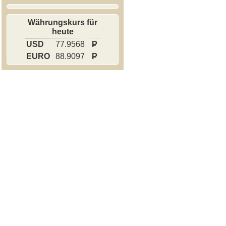
Währungskurs für
heute
USD
77.9568
P
EURO
88.9097
P