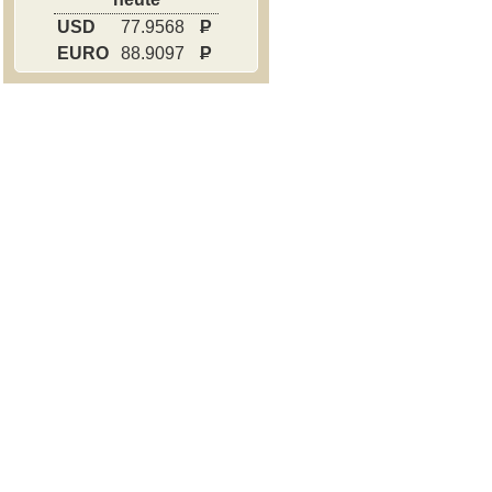
USD
77.9568
P
EURO
88.9097
P