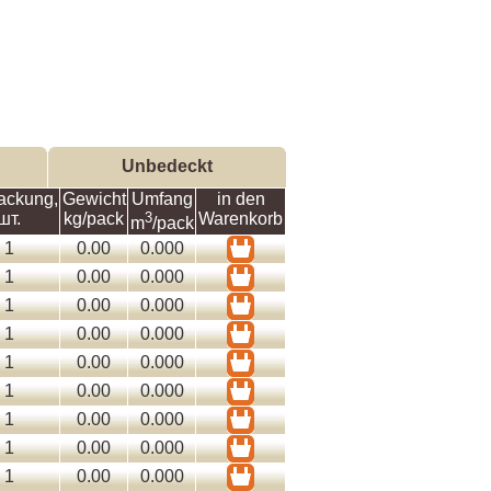
Unbedeckt
ackung,
Gewicht
Umfang
in den
шт.
kg/pack
3
Warenkorb
m
/pack
1
0.00
0.000
1
0.00
0.000
1
0.00
0.000
1
0.00
0.000
1
0.00
0.000
1
0.00
0.000
1
0.00
0.000
1
0.00
0.000
1
0.00
0.000