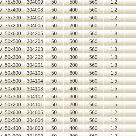
VI 75x500
304009
50
500
560
1,2
VI 75x400
304008
50
400
560
1,2
VI 75x300
304007
50
300
560
1,2
VI 75x200
304006
50
200
560
1,2
VI 50x600
304205
50
600
560
1,8
VI 50x500
304204
50
500
560
1,8
VI 50x400
304203
50
400
560
1,8
VI 50x300
304202
50
300
560
1,8
VI 50x200
304201
50
200
560
1,8
VI 50x600
304105
50
600
560
1,5
VI 50x500
304104
50
500
560
1,5
VI 50x400
304103
50
400
560
1,5
VI 50x300
304102
50
300
560
1,5
VI 50x200
304101
50
200
560
1,5
VI 50x600
304005
50
600
560
1,2
VI 50x500
304004
50
500
560
1,2
VI 50x400
304003
50
400
560
1,2