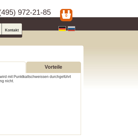
(495) 972-21-85
0
ya, 2, korp 12, Moskau, Russland
Kontakt
Vorteile
 wird mit Punktkaltschweissen durchgeführt
ng nicht.