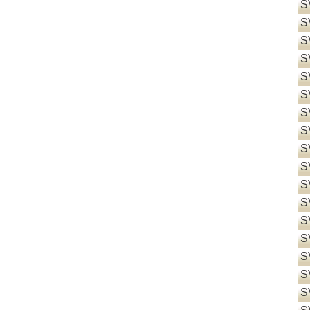
S
S
S
S
S
S
S
S
S
S
S
S
S
S
S
S
S