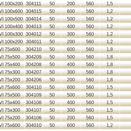
VI 100x200
304111
50
200
560
1,5
VI 100x600
304015
50
600
560
1,2
VI 100x500
304014
50
500
560
1,2
VI 100x400
304013
50
400
560
1,2
VI 100x300
304012
50
300
560
1,2
VI 100x200
304011
50
200
560
1,2
VI 75x600
304210
50
600
560
1,8
VI 75x500
304209
50
500
560
1,8
VI 75x400
304208
50
400
560
1,8
VI 75x300
304207
50
300
560
1,8
VI 75x200
304206
50
200
560
1,8
VI 75x600
304110
50
600
560
1,5
VI 75x500
304109
50
500
560
1,5
VI 75x400
304108
50
400
560
1,5
VI 75x300
304107
50
300
560
1,5
VI 75x200
304106
50
200
560
1,5
VI 75x600
304010
50
600
560
1,2